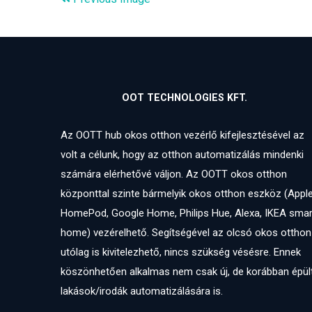
OOT TECHNOLOGIES KFT.
Az OOTT hub okos otthon vezérlő kifejlesztésével az
volt a célunk, hogy az otthon automatizálás mindenki
számára elérhetővé váljon. Az OOTT okos otthon
központtal szinte bármelyik okos otthon eszköz (Appl
HomePod, Google Home, Philips Hue, Alexa, IKEA smar
home) vezérelhető. Segítségével az olcsó okos otthon
utólag is kivitelezhető, nincs szükség vésésre. Ennek
köszönhetően alkalmas nem csak új, de korábban épül
lakások/irodák automatizálására is.