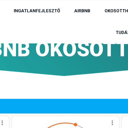
INGATLANFEJLESZTŐ
AIRBNB
OKOSOTTH
TUDÁ
BNB OKOSOT