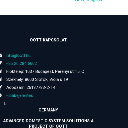
OOTT KAPCSOLAT
info@oott.hu
+36 20 284 6602
Fióktelep: 1037 Budapest, Perényi út 15. C
Székhely: 8600 Siófok, Viola u 19
Adószám: 26187783-2-14
Hibabejelentés
GERMANY
ADVANCED DOMESTIC SYSTEM SOLUTIONS A
PROJECT OF OOTT