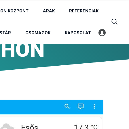
ON KÖZPONT
ÁRAK
REFERENCIÁK
STÁR
CSOMAGOK
KAPCSOLAT
Belépés
Profil
THON