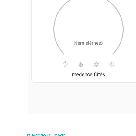
Previous Image