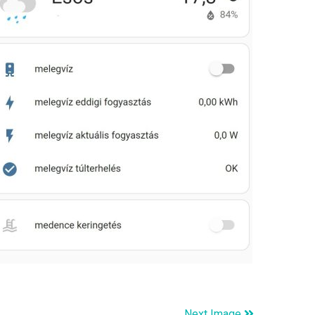
Next Image