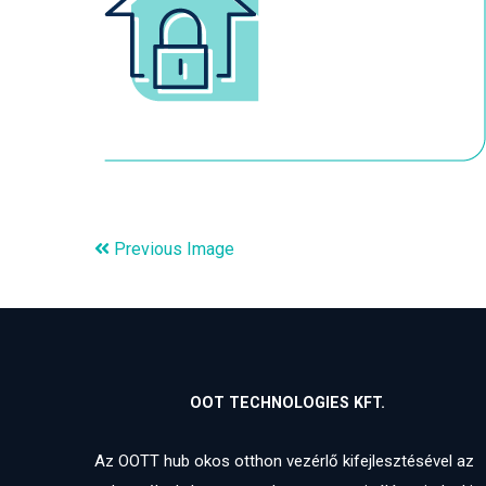
Previous Image
OOT TECHNOLOGIES KFT.
Az OOTT hub okos otthon vezérlő kifejlesztésével az