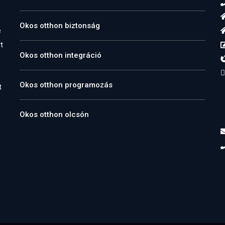
Okos otthon biztonság
e
t
Okos otthon integráció
Okos otthon programozás
t
Okos otthon olcsón