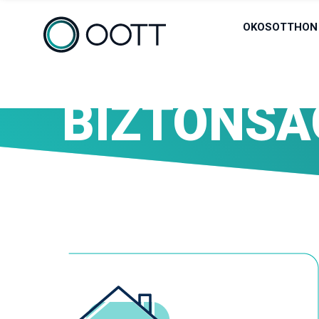
OKOSOTTHON
BIZTONSA