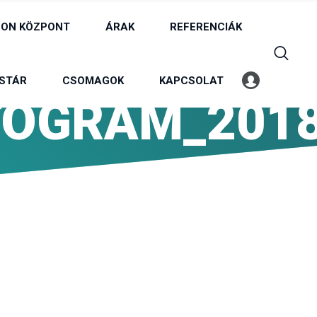
ON KÖZPONT
ÁRAK
REFERENCIÁK
STÁR
CSOMAGOK
KAPCSOLAT
Belépés
Profil
TOGRAM_201