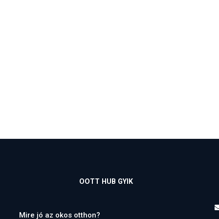
OOTT HUB GYIK
Mire jó az okos otthon?