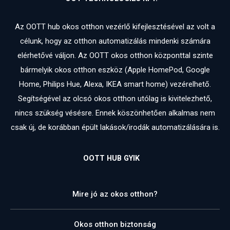
Az OOTT hub okos otthon vezérlő kifejlesztésével az volt a
célunk, hogy az otthon automatizálás mindenki számára
elérhetővé váljon. Az OOTT okos otthon központtal szinte
bármelyik okos otthon eszköz (Apple HomePod, Google
Home, Philips Hue, Alexa, IKEA smart home) vezérelhető.
Segítségével az olcsó okos otthon utólag is kivitelezhető,
nincs szükség vésésre. Ennek köszönhetően alkalmas nem
csak új, de korábban épült lakások/irodák automatizálására is.
OOTT HUB GYIK
Mire jó az okos otthon?
Okos otthon biztonság