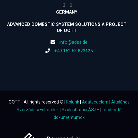
GERMANY
ADVANCED DOMESTIC SYSTEM SOLUTIONS A PROJECT
OF OOTT
info@adss.de
+49 152 53 823125
OOTT - All rights reserved © |
Rólunk
|
Adatvédelem
|
Általános
Szerződési Feltételek
|
Szolgáltatási ÁSZF
|
Letölthető
dokumentumok