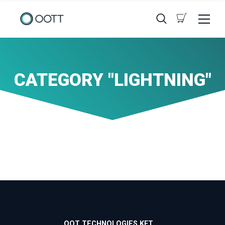
CATEGORY "LIGHTNING"
OOT TECHNOLOGIES KFT.