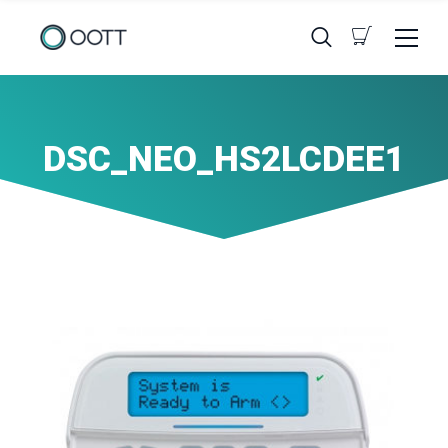
DSC_NEO_HS2LCDEE1