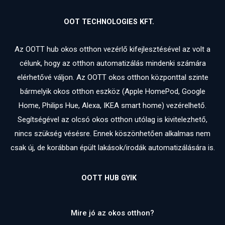
OOT TECHNOLOGIES KFT.
Az OOTT hub okos otthon vezérlő kifejlesztésével az volt a
célunk, hogy az otthon automatizálás mindenki számára
elérhetővé váljon. Az OOTT okos otthon központtal szinte
bármelyik okos otthon eszköz (Apple HomePod, Google
Home, Philips Hue, Alexa, IKEA smart home) vezérelhető.
Segítségével az olcsó okos otthon utólag is kivitelezhető,
nincs szükség vésésre. Ennek köszönhetően alkalmas nem
csak új, de korábban épült lakások/irodák automatizálására is.
OOTT HUB GYIK
Mire jó az okos otthon?