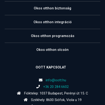
Okos otthon biztonság
Okos otthon integráció
Okos otthon programozás
Okos otthon olcsón
OOTT KAPCSOLAT
info@oott.hu
+36 20 284 6602
Fióktelep: 1037 Budapest, Perényi út 15. C
Székhely: 8600 Siófok, Viola u 19