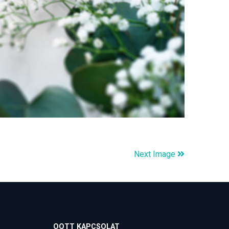
Next Image
OOTT KAPCSOLAT