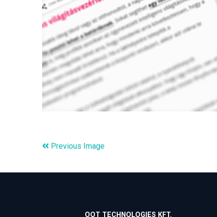
Previous Image
OOT TECHNOLOGIES KFT.