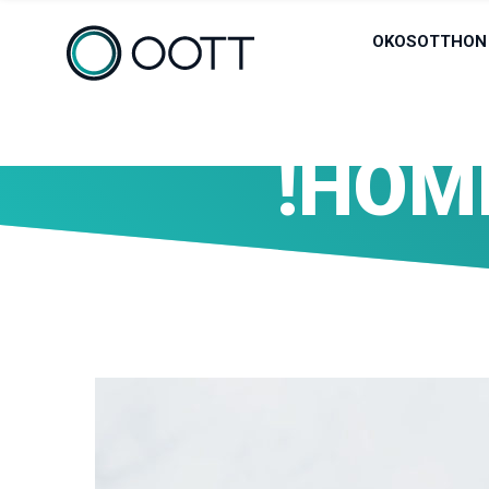
OKOSOTTHON
!HOM