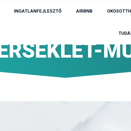
INGATLANFEJLESZTŐ
AIRBNB
OKOSOTTH
TUDÁ
ERSEKLET-M