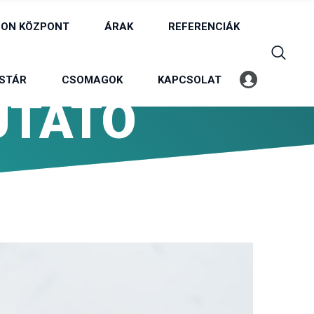
ON KÖZPONT
ÁRAK
REFERENCIÁK
STÁR
CSOMAGOK
KAPCSOLAT
Belépés
Profil
UTATO