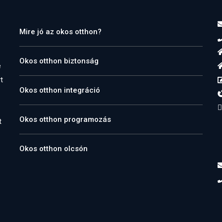
Mire jó az okos otthon?
Okos otthon biztonság
e
t
Okos otthon integráció
Okos otthon programozás
t
Okos otthon olcsón