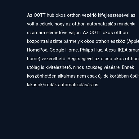
Az OOTT hub okos otthon vezérlő kifejlesztésével az
volt a célunk, hogy az otthon automatizálás mindenki
számára elérhetővé váljon. Az OOTT okos otthon
központtal szinte bármelyik okos otthon eszköz (Appl
HomePod, Google Home, Philips Hue, Alexa, IKEA smar
home) vezérelhető. Segítségével az olcsó okos otthon
utólag is kivitelezhető, nincs szükség vésésre. Ennek
köszönhetően alkalmas nem csak új, de korábban épül
lakások/irodák automatizálására is.