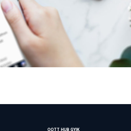
OOTT HUB GYIK