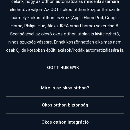
célunk, hogy az otthon automatizálás mindenki számára
elérhetővé váljon. Az OOTT okos otthon központtal szinte
bármelyik okos otthon eszköz (Apple HomePod, Google
Home, Philips Hue, Alexa, IKEA smart home) vezérelhető.
Segítségével az olcsó okos otthon utólag is kivitelezhető,
nincs szükség vésésre. Ennek köszönhetően alkalmas nem
csak új, de korábban épült lakások/irodák automatizálására is.
OOTT HUB GYIK
Mire jó az okos otthon?
Okos otthon biztonság
Okos otthon integráció