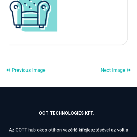
Previous Image
Next Image
OOT TECHNOLOGIES KFT.
Az OOTT hub okos otthon vezérlő kifejlesztésével az volt a