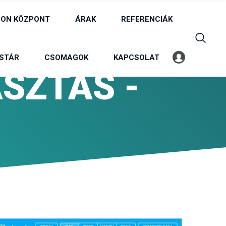
ON KÖZPONT
ÁRAK
REFERENCIÁK
STÁR
CSOMAGOK
KAPCSOLAT
Belépés
Profil
SZTÁS -