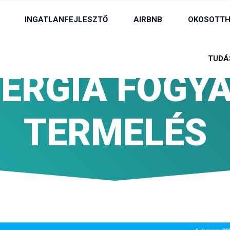
INGATLANFEJLESZTŐ
AIRBNB
OKOSOTTH
TUDÁ
NERGIA FOGYA
TERMELÉS