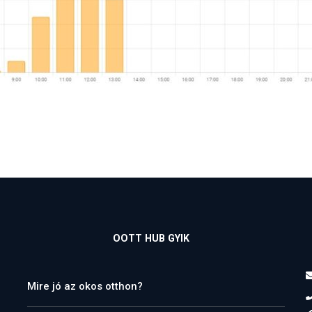
OOTT HUB GYIK
Mire jó az okos otthon?