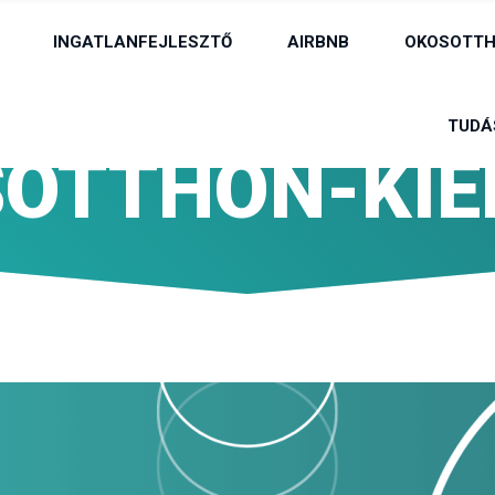
INGATLANFEJLESZTŐ
AIRBNB
OKOSOTTH
TUDÁ
OTTHON-KIE