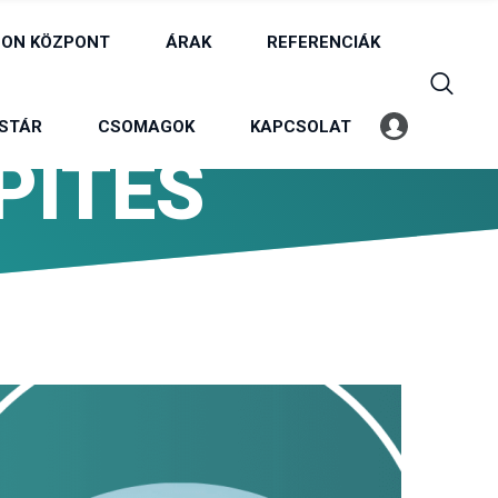
ON KÖZPONT
ÁRAK
REFERENCIÁK
STÁR
CSOMAGOK
KAPCSOLAT
Belépés
Profil
PITES