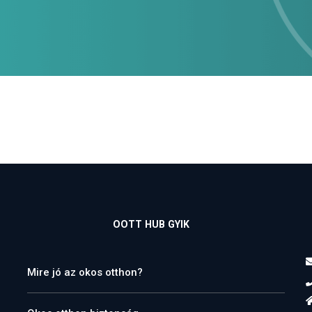
OOTT HUB GYIK
Mire jó az okos otthon?