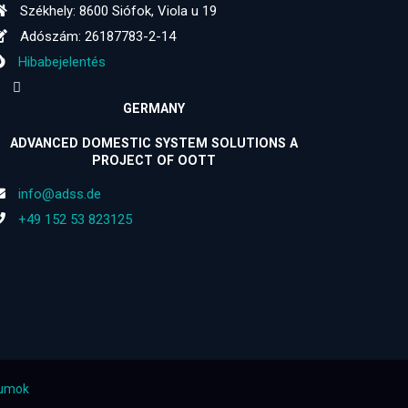
Székhely: 8600 Siófok, Viola u 19
Adószám: 26187783-2-14
Hibabejelentés
GERMANY
ADVANCED DOMESTIC SYSTEM SOLUTIONS A
PROJECT OF OOTT
info@adss.de
+49 152 53 823125
tumok