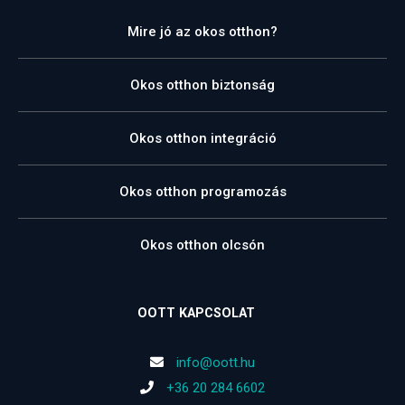
Mire jó az okos otthon?
Okos otthon biztonság
Okos otthon integráció
Okos otthon programozás
Okos otthon olcsón
OOTT KAPCSOLAT
info@oott.hu
+36 20 284 6602