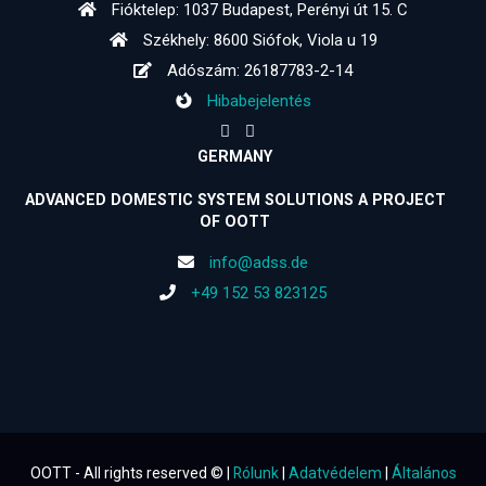
Fióktelep: 1037 Budapest, Perényi út 15. C
Székhely: 8600 Siófok, Viola u 19
Adószám: 26187783-2-14
Hibabejelentés
GERMANY
ADVANCED DOMESTIC SYSTEM SOLUTIONS A PROJECT
OF OOTT
info@adss.de
+49 152 53 823125
OOTT - All rights reserved © |
Rólunk
|
Adatvédelem
|
Általános