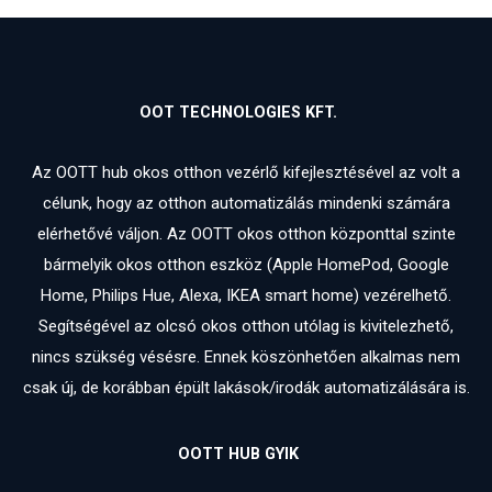
OOT TECHNOLOGIES KFT.
Az OOTT hub okos otthon vezérlő kifejlesztésével az volt a
célunk, hogy az otthon automatizálás mindenki számára
elérhetővé váljon. Az OOTT okos otthon központtal szinte
bármelyik okos otthon eszköz (Apple HomePod, Google
Home, Philips Hue, Alexa, IKEA smart home) vezérelhető.
Segítségével az olcsó okos otthon utólag is kivitelezhető,
nincs szükség vésésre. Ennek köszönhetően alkalmas nem
csak új, de korábban épült lakások/irodák automatizálására is.
OOTT HUB GYIK