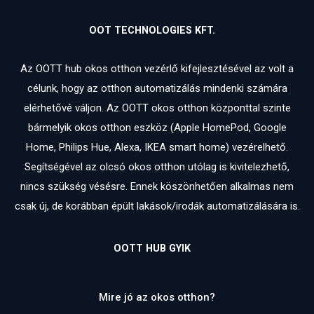
OOT TECHNOLOGIES KFT.
Az OOTT hub okos otthon vezérlő kifejlesztésével az volt a
célunk, hogy az otthon automatizálás mindenki számára
elérhetővé váljon. Az OOTT okos otthon központtal szinte
bármelyik okos otthon eszköz (Apple HomePod, Google
Home, Philips Hue, Alexa, IKEA smart home) vezérelhető.
Segítségével az olcsó okos otthon utólag is kivitelezhető,
nincs szükség vésésre. Ennek köszönhetően alkalmas nem
csak új, de korábban épült lakások/irodák automatizálására is.
OOTT HUB GYIK
Mire jó az okos otthon?