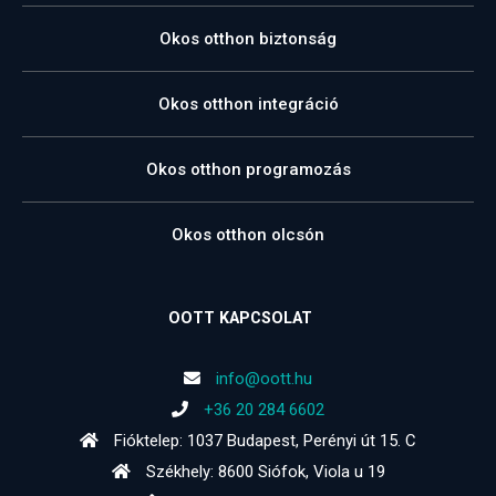
Okos otthon biztonság
Okos otthon integráció
Okos otthon programozás
Okos otthon olcsón
OOTT KAPCSOLAT
info@oott.hu
+36 20 284 6602
Fióktelep: 1037 Budapest, Perényi út 15. C
Székhely: 8600 Siófok, Viola u 19