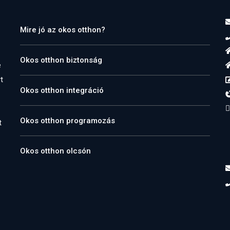
Mire jó az okos otthon?
Okos otthon biztonság
e
t
Okos otthon integráció
Okos otthon programozás
t
Okos otthon olcsón