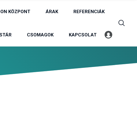
ON KÖZPONT
ÁRAK
REFERENCIÁK
STÁR
CSOMAGOK
KAPCSOLAT
Belépés
Profil