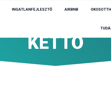
INGATLANFEJLESZTŐ
AIRBNB
OKOSOTTH
TUDÁ
KETTO