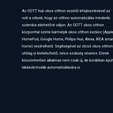
Az OOTT hub okos otthon vezérlő kifejlesztésével az
volt a célunk, hogy az otthon automatizálás mindenki
számára elérhetővé váljon. Az OOTT okos otthon
központtal szinte bármelyik okos otthon eszköz (Appl
HomePod, Google Home, Philips Hue, Alexa, IKEA smar
home) vezérelhető. Segítségével az olcsó okos otthon
utólag is kivitelezhető, nincs szükség vésésre. Ennek
köszönhetően alkalmas nem csak új, de korábban épül
lakások/irodák automatizálására is.