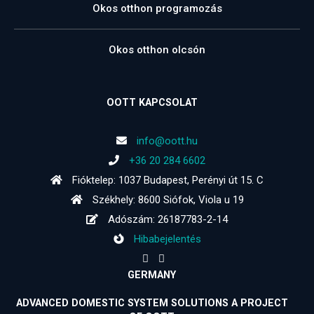
Okos otthon programozás
Okos otthon olcsón
OOTT KAPCSOLAT
info@oott.hu
+36 20 284 6602
Fióktelep: 1037 Budapest, Perényi út 15. C
Székhely: 8600 Siófok, Viola u 19
Adószám: 26187783-2-14
Hibabejelentés
GERMANY
ADVANCED DOMESTIC SYSTEM SOLUTIONS A PROJECT