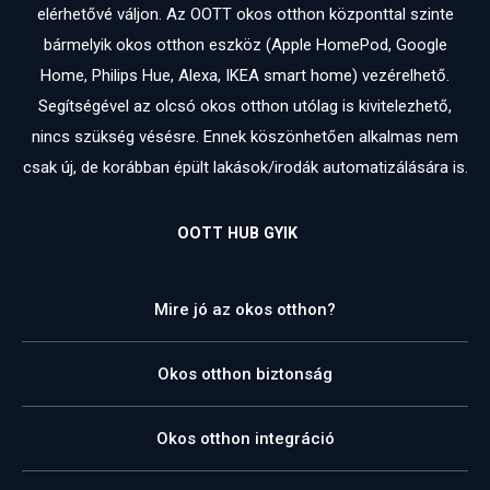
elérhetővé váljon. Az OOTT okos otthon központtal szinte
bármelyik okos otthon eszköz (Apple HomePod, Google
Home, Philips Hue, Alexa, IKEA smart home) vezérelhető.
Segítségével az olcsó okos otthon utólag is kivitelezhető,
nincs szükség vésésre. Ennek köszönhetően alkalmas nem
csak új, de korábban épült lakások/irodák automatizálására is.
OOTT HUB GYIK
Mire jó az okos otthon?
Okos otthon biztonság
Okos otthon integráció