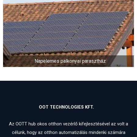
Napelemes palkonyai parasztház
OOT TECHNOLOGIES KFT.
Az OOTT hub okos otthon vezérlő kifejlesztésével az volt a
célunk, hogy az otthon automatizálás mindenki számára